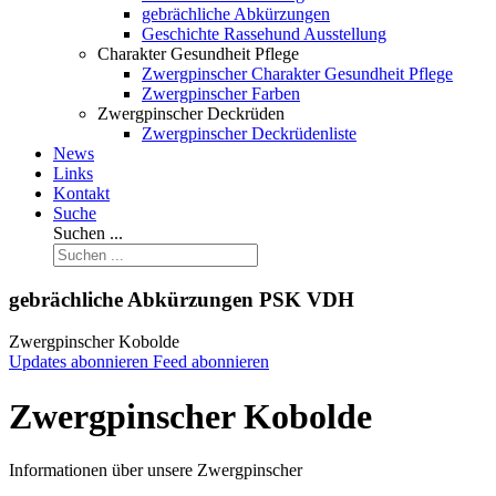
gebrächliche Abkürzungen
Geschichte Rassehund Ausstellung
Charakter Gesundheit Pflege
Zwergpinscher Charakter Gesundheit Pflege
Zwergpinscher Farben
Zwergpinscher Deckrüden
Zwergpinscher Deckrüdenliste
News
Links
Kontakt
Suche
Suchen ...
gebrächliche Abkürzungen PSK VDH
Zwergpinscher Kobolde
Updates abonnieren
Feed abonnieren
Zwergpinscher Kobolde
Informationen über unsere Zwergpinscher