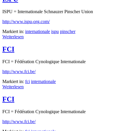
ISPU = Internationale Schnauzer Pinscher Union
http://www.ispu-org.com/
Markiert in:
internationale
ispu
pinscher
Weiterlesen
FCI
FCI = Fédération Cynologique Internationale
http://www.fci.be/
Markiert in:
fci
internationale
Weiterlesen
FCI
FCI = Fédération Cynologique Internationale
http://www.fci.be/