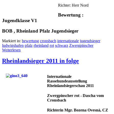
Richter: Herr Nord
Bewertung :
Jugendklasse V1
BOB , Rheinland Pfalz Jugendsieger
Markiert in:
bewertung
cronsbach
internationale
jugendsieger
ludwigshafen
pfalz
rheinland
rot
schwarz
Zwergpinscher
Weiterlesen
Rheinlandsieger 2011 in folge
Internationale
Rassehundeausstellung
Rheinlandsiegerschau 2011
Zwergpinscher rot - Dascha vom
Cronsbach
Richterin Mgr. Bozena Ovesná, CZ