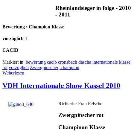
Rheinlandsieger in folge - 2010
- 2011
Bewertung : Champion Klasse
vorzüglich 1
CACIB
Markiert in:
bewertung
cacib
cronsbach
dascha
internationale
klasse
rot
vorzüglich
Zwergpinscher
champion
Weiterlesen
VDH Internationale Show Kassel 2010
Richterin: Frau Felsche
Zwergpinscher rot
Champinon Klasse