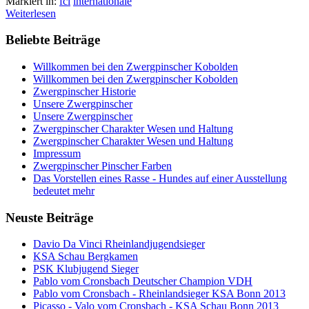
Markiert in:
fci
internationale
Weiterlesen
Beliebte Beiträge
Willkommen bei den Zwergpinscher Kobolden
Willkommen bei den Zwergpinscher Kobolden
Zwergpinscher Historie
Unsere Zwergpinscher
Unsere Zwergpinscher
Zwergpinscher Charakter Wesen und Haltung
Zwergpinscher Charakter Wesen und Haltung
Impressum
Zwergpinscher Pinscher Farben
Das Vorstellen eines Rasse - Hundes auf einer Ausstellung
bedeutet mehr
Neuste Beiträge
Davio Da Vinci Rheinlandjugendsieger
KSA Schau Bergkamen
PSK Klubjugend Sieger
Pablo vom Cronsbach Deutscher Champion VDH
Pablo vom Cronsbach - Rheinlandsieger KSA Bonn 2013
Picasso - Valo vom Cronsbach - KSA Schau Bonn 2013