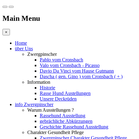
Main Menu
×
Home
über Uns
Zwergpinscher
Pablo vom Cronsbach
Valo vom Cronsbach - Picasso
Davio Da Vinci vom Hause Gutmann
Dascha ( gen. Gino ) vom Cronsbach ( + )
Information
Historie
Rasse Hund Austellungen
Unsere Deckrüden
info Zwergpinscher
Warum Ausstellungen ?
Rassehund Ausstellung
gebrächliche Abkürzungen
Geschichte Rassehund Ausstellung
Charakter Gesundheit Pflege
Zwergpinscher Charakter Gesundheit Pflege