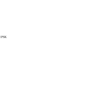
H PSK