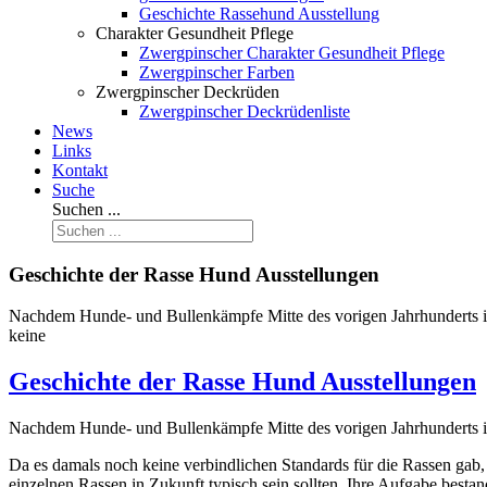
Geschichte Rassehund Ausstellung
Charakter Gesundheit Pflege
Zwergpinscher Charakter Gesundheit Pflege
Zwergpinscher Farben
Zwergpinscher Deckrüden
Zwergpinscher Deckrüdenliste
News
Links
Kontakt
Suche
Suchen ...
Geschichte der Rasse Hund Ausstellungen
Nachdem Hunde- und Bullenkämpfe Mitte des vorigen Jahrhunderts in
keine
Geschichte der Rasse Hund Ausstellungen
Nachdem Hunde- und Bullenkämpfe Mitte des vorigen Jahrhunderts in
Da es damals noch keine verbindlichen Standards für die Rassen gab, 
einzelnen Rassen in Zukunft typisch sein sollten. Ihre Aufgabe bestan