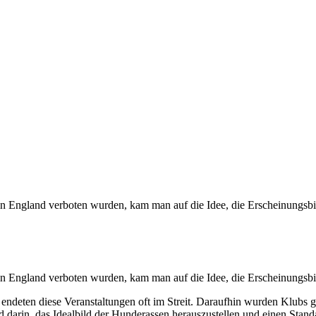
 England verboten wurden, kam man auf die Idee, die Erscheinungsbi
 England verboten wurden, kam man auf die Idee, die Erscheinungsbi
endeten diese Veranstaltungen oft im Streit. Daraufhin wurden Klubs g
d darin, das Idealbild der Hunderassen herauszustellen und einen Standa