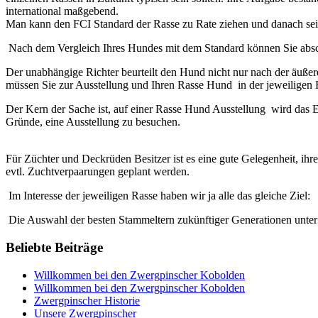
international maßgebend.
Man kann den FCI Standard der Rasse zu Rate ziehen und danach sein
Nach dem Vergleich Ihres Hundes mit dem Standard können Sie abschät
Der unabhängige Richter beurteilt den Hund nicht nur nach der äuß
müssen Sie zur Ausstellung und Ihren Rasse Hund in der jeweiligen
Der Kern der Sache ist, auf einer Rasse Hund Ausstellung wird das Er
Gründe, eine Ausstellung zu besuchen.
Für Züchter und Deckrüden Besitzer ist es eine gute Gelegenheit, ih
evtl. Zuchtverpaarungen geplant werden.
Im Interesse der jeweiligen Rasse haben wir ja alle das gleiche Ziel:
Die Auswahl der besten Stammeltern zukünftiger Generationen unter 
Beliebte Beiträge
Willkommen bei den Zwergpinscher Kobolden
Willkommen bei den Zwergpinscher Kobolden
Zwergpinscher Historie
Unsere Zwergpinscher