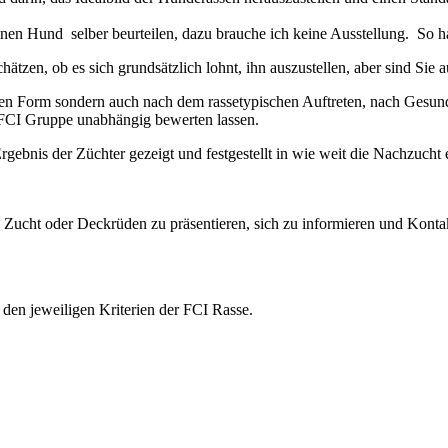
en Hund selber beurteilen, dazu brauche ich keine Ausstellung. So ha
zen, ob es sich grundsätzlich lohnt, ihn auszustellen, aber sind Sie a
eren Form sondern auch nach dem rassetypischen Auftreten, nach Ges
 FCI Gruppe unabhängig bewerten lassen.
gebnis der Züchter gezeigt und festgestellt in wie weit die Nachzucht 
re Zucht oder Deckrüden zu präsentieren, sich zu informieren und Kon
den jeweiligen Kriterien der FCI Rasse.