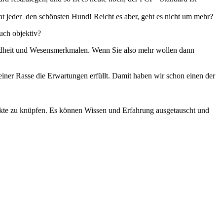
t jeder den schönsten Hund! Reicht es aber, geht es nicht um mehr?
uch objektiv?
undheit und Wesensmerkmalen. Wenn Sie also mehr wollen dann
einer Rasse die Erwartungen erfüllt. Damit haben wir schon einen der
takte zu knüpfen. Es können Wissen und Erfahrung ausgetauscht und