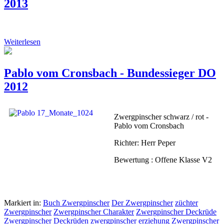
2013
Weiterlesen
Pablo vom Cronsbach - Bundessieger DO
2012
Zwergpinscher schwarz / rot -
Pablo vom Cronsbach
Richter: Herr Peper
Bewertung : Offene Klasse V2
Markiert in:
Buch Zwergpinscher
Der Zwergpinscher
züchter
Zwergpinscher
Zwergpinscher Charakter
Zwergpinscher Deckrüde
Zwergpinscher Deckrüden
zwergpinscher erziehung
Zwergpinscher