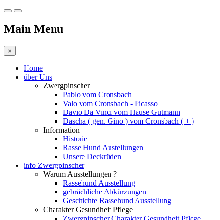
Main Menu
×
Home
über Uns
Zwergpinscher
Pablo vom Cronsbach
Valo vom Cronsbach - Picasso
Davio Da Vinci vom Hause Gutmann
Dascha ( gen. Gino ) vom Cronsbach ( + )
Information
Historie
Rasse Hund Austellungen
Unsere Deckrüden
info Zwergpinscher
Warum Ausstellungen ?
Rassehund Ausstellung
gebrächliche Abkürzungen
Geschichte Rassehund Ausstellung
Charakter Gesundheit Pflege
Zwergpinscher Charakter Gesundheit Pflege