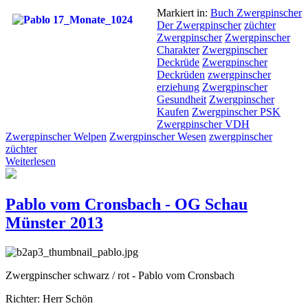
Markiert in:
Buch Zwergpinscher
Der Zwergpinscher
züchter
Zwergpinscher
Zwergpinscher
Charakter
Zwergpinscher
Deckrüde
Zwergpinscher
Deckrüden
zwergpinscher
erziehung
Zwergpinscher
Gesundheit
Zwergpinscher
Kaufen
Zwergpinscher PSK
Zwergpinscher VDH
Zwergpinscher Welpen
Zwergpinscher Wesen
zwergpinscher
züchter
Weiterlesen
Pablo vom Cronsbach - OG Schau
Münster 2013
Zwergpinscher schwarz / rot - Pablo vom Cronsbach
Richter: Herr Schön