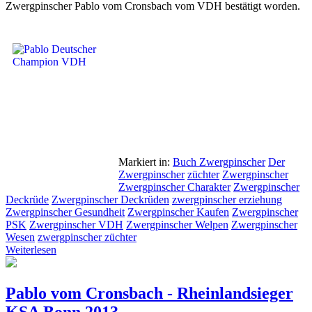
Zwergpinscher Pablo vom Cronsbach vom VDH bestätigt worden.
Markiert in:
Buch Zwergpinscher
Der
Zwergpinscher
züchter
Zwergpinscher
Zwergpinscher Charakter
Zwergpinscher
Deckrüde
Zwergpinscher Deckrüden
zwergpinscher erziehung
Zwergpinscher Gesundheit
Zwergpinscher Kaufen
Zwergpinscher
PSK
Zwergpinscher VDH
Zwergpinscher Welpen
Zwergpinscher
Wesen
zwergpinscher züchter
Weiterlesen
Pablo vom Cronsbach - Rheinlandsieger