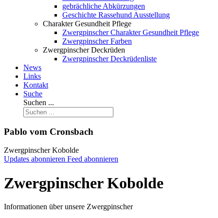
gebrächliche Abkürzungen
Geschichte Rassehund Ausstellung
Charakter Gesundheit Pflege
Zwergpinscher Charakter Gesundheit Pflege
Zwergpinscher Farben
Zwergpinscher Deckrüden
Zwergpinscher Deckrüdenliste
News
Links
Kontakt
Suche
Suchen ...
Pablo vom Cronsbach
Zwergpinscher Kobolde
Updates abonnieren
Feed abonnieren
Zwergpinscher Kobolde
Informationen über unsere Zwergpinscher