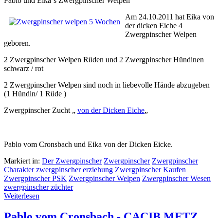
Pablo und Eika´s Zwergpinscher Welpen
Am 24.10.2011 hat Eika von
der dicken Eiche 4
Zwergpinscher Welpen
geboren.
2 Zwergpinscher Welpen Rüden und 2 Zwergpinscher Hündinen
schwarz / rot
2 Zwergpinscher Welpen sind noch in liebevolle Hände abzugeben
(1 Hündin/ 1 Rüde )
Zwergpinscher Zucht „
von der Dicken Eiche
„
Pablo vom Cronsbach und Eika von der Dicken Eicke.
Markiert in:
Der Zwergpinscher
Zwergpinscher
Zwergpinscher
Charakter
zwergpinscher erziehung
Zwergpinscher Kaufen
Zwergpinscher PSK
Zwergpinscher Welpen
Zwergpinscher Wesen
zwergpinscher züchter
Weiterlesen
Pablo vom Cronsbach - CACIB METZ