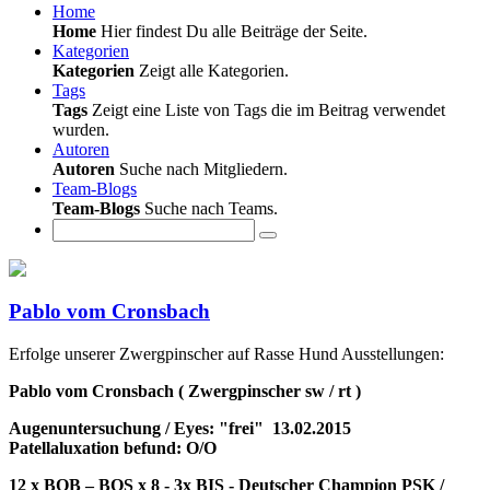
Home
Home
Hier findest Du alle Beiträge der Seite.
Kategorien
Kategorien
Zeigt alle Kategorien.
Tags
Tags
Zeigt eine Liste von Tags die im Beitrag verwendet
wurden.
Autoren
Autoren
Suche nach Mitgliedern.
Team-Blogs
Team-Blogs
Suche nach Teams.
Pablo vom Cronsbach
Erfolge unserer Zwergpinscher auf Rasse Hund Ausstellungen:
Pablo vom Cronsbach ( Zwergpinscher sw / rt )
Augenuntersuchung / Eyes: "frei" 13.02.2015
Patellaluxation befund: O/O
12 x BOB – BOS x 8 - 3x BIS - Deutscher Champion PSK /