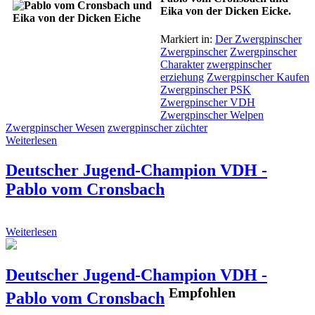
Eika von der Dicken Eicke.
Markiert in:
Der Zwergpinscher
Zwergpinscher
Zwergpinscher
Charakter
zwergpinscher
erziehung
Zwergpinscher Kaufen
Zwergpinscher PSK
Zwergpinscher VDH
Zwergpinscher Welpen
Zwergpinscher Wesen
zwergpinscher züchter
Weiterlesen
Deutscher Jugend-Champion VDH -
Pablo vom Cronsbach
Weiterlesen
Deutscher Jugend-Champion VDH -
Empfohlen
Pablo vom Cronsbach