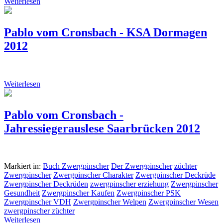
Weiterlesen
Pablo vom Cronsbach - KSA Dormagen
2012
Weiterlesen
Pablo vom Cronsbach -
Jahressiegerauslese Saarbrücken 2012
Markiert in:
Buch Zwergpinscher
Der Zwergpinscher
züchter
Zwergpinscher
Zwergpinscher Charakter
Zwergpinscher Deckrüde
Zwergpinscher Deckrüden
zwergpinscher erziehung
Zwergpinscher
Gesundheit
Zwergpinscher Kaufen
Zwergpinscher PSK
Zwergpinscher VDH
Zwergpinscher Welpen
Zwergpinscher Wesen
zwergpinscher züchter
Weiterlesen