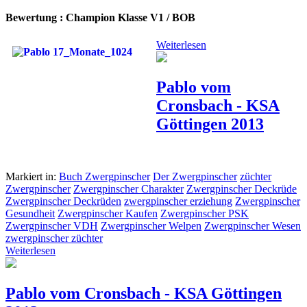
Bewertung : Champion Klasse V1 / BOB
Weiterlesen
Pablo vom
Cronsbach - KSA
Göttingen 2013
Markiert in:
Buch Zwergpinscher
Der Zwergpinscher
züchter
Zwergpinscher
Zwergpinscher Charakter
Zwergpinscher Deckrüde
Zwergpinscher Deckrüden
zwergpinscher erziehung
Zwergpinscher
Gesundheit
Zwergpinscher Kaufen
Zwergpinscher PSK
Zwergpinscher VDH
Zwergpinscher Welpen
Zwergpinscher Wesen
zwergpinscher züchter
Weiterlesen
Pablo vom Cronsbach - KSA Göttingen