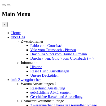
Main Menu
×
Home
über Uns
Zwergpinscher
Pablo vom Cronsbach
Valo vom Cronsbach - Picasso
Davio Da Vinci vom Hause Gutmann
Dascha ( gen. Gino ) vom Cronsbach ( + )
Information
Historie
Rasse Hund Austellungen
Unsere Deckrüden
info Zwergpinscher
Warum Ausstellungen ?
Rassehund Ausstellung
gebrächliche Abkürzungen
Geschichte Rassehund Ausstellung
Charakter Gesundheit Pflege
Zwergpinscher Charakter Gesundheit Pflege