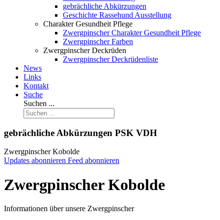
gebrächliche Abkürzungen
Geschichte Rassehund Ausstellung
Charakter Gesundheit Pflege
Zwergpinscher Charakter Gesundheit Pflege
Zwergpinscher Farben
Zwergpinscher Deckrüden
Zwergpinscher Deckrüdenliste
News
Links
Kontakt
Suche
Suchen ...
gebrächliche Abkürzungen PSK VDH
Zwergpinscher Kobolde
Updates abonnieren
Feed abonnieren
Zwergpinscher Kobolde
Informationen über unsere Zwergpinscher