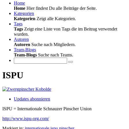
Home
Home
Hier findest Du alle Beiträge der Seite.
Kategorien
Kategorien
Zeigt alle Kategorien.
Tags
Tags
Zeigt eine Liste von Tags die im Beitrag verwendet
wurden.
Autoren
Autoren
Suche nach Mitgliedern.
Team-Blogs
Team-Blogs
Suche nach Teams.
ISPU
Updates abonnieren
ISPU = Internationale Schnauzer Pinscher Union
http://www.ispu-org.com/
Markiert in:
internationale
ispu
pinscher