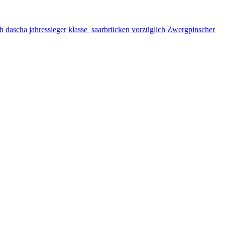
h
dascha
jahressieger
klasse
saarbrücken
vorzüglich
Zwergpinscher