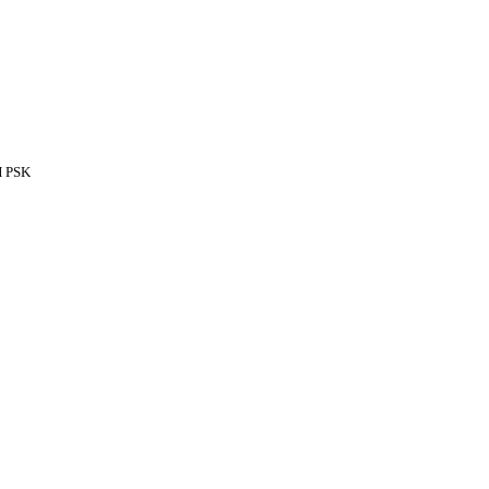
H PSK