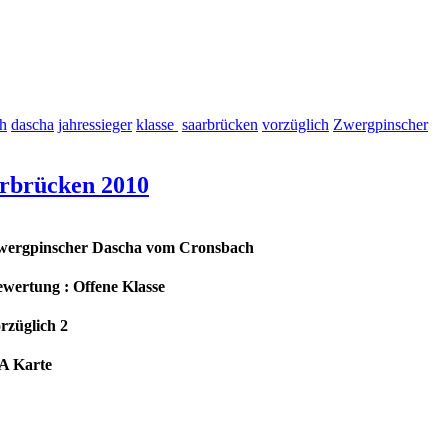
h
dascha
jahressieger
klasse
saarbrücken
vorzüglich
Zwergpinscher
arbrücken 2010
wergpinscher Dascha vom Cronsbach
wertung : Offene Klasse
rzüglich 2
A Karte