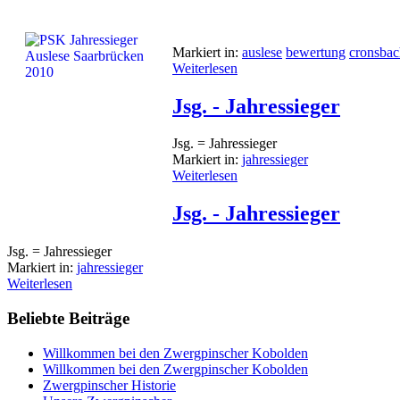
Markiert in:
auslese
bewertung
cronsbac
Weiterlesen
Jsg. - Jahressieger
Jsg. = Jahressieger
Markiert in:
jahressieger
Weiterlesen
Jsg. - Jahressieger
Jsg. = Jahressieger
Markiert in:
jahressieger
Weiterlesen
Beliebte Beiträge
Willkommen bei den Zwergpinscher Kobolden
Willkommen bei den Zwergpinscher Kobolden
Zwergpinscher Historie