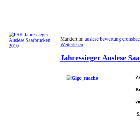
Markiert in:
auslese
bewertung
cronsbac
Weiterlesen
Jahressieger Auslese Sa
Z
Be
vo
S