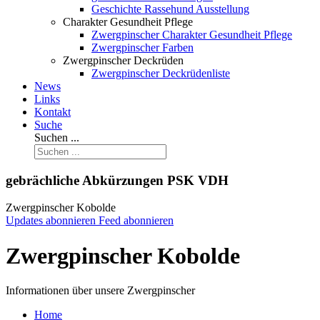
Geschichte Rassehund Ausstellung
Charakter Gesundheit Pflege
Zwergpinscher Charakter Gesundheit Pflege
Zwergpinscher Farben
Zwergpinscher Deckrüden
Zwergpinscher Deckrüdenliste
News
Links
Kontakt
Suche
Suchen ...
gebrächliche Abkürzungen PSK VDH
Zwergpinscher Kobolde
Updates abonnieren
Feed abonnieren
Zwergpinscher Kobolde
Informationen über unsere Zwergpinscher
Home