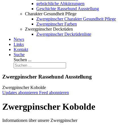
gebrächliche Abkürzungen
Geschichte Rassehund Ausstellung
Charakter Gesundheit Pflege
Zwergpinscher Charakter Gesundheit Pflege
Zwergpinscher Farben
Zwergpinscher Deckrüden
Zwergpinscher Deckrüdenliste
News
Links
Kontakt
Suche
Suchen ...
Zwergpinscher Rassehund Ausstellung
Zwergpinscher Kobolde
Updates abonnieren
Feed abonnieren
Zwergpinscher Kobolde
Informationen über unsere Zwergpinscher