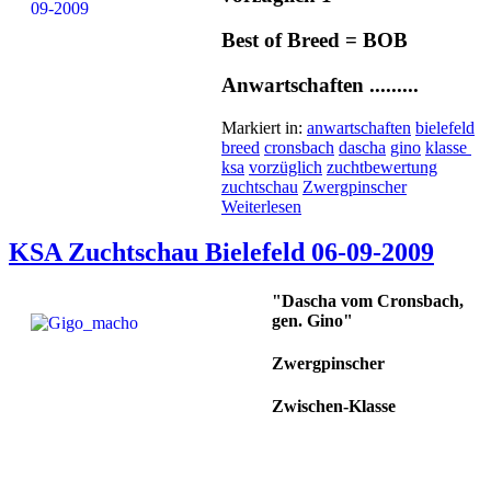
Best of Breed = BOB
Anwartschaften .........
Markiert in:
anwartschaften
bielefeld
breed
cronsbach
dascha
gino
klasse
ksa
vorzüglich
zuchtbewertung
zuchtschau
Zwergpinscher
Weiterlesen
KSA Zuchtschau Bielefeld 06-09-2009
"Dascha vom Cronsbach,
gen. Gino"
Zwergpinscher
Zwischen-Klasse