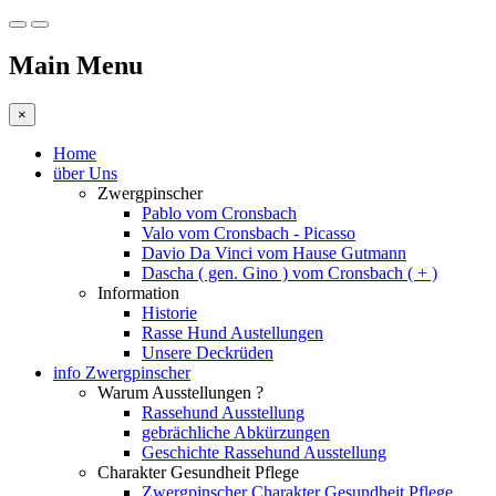
Main Menu
×
Home
über Uns
Zwergpinscher
Pablo vom Cronsbach
Valo vom Cronsbach - Picasso
Davio Da Vinci vom Hause Gutmann
Dascha ( gen. Gino ) vom Cronsbach ( + )
Information
Historie
Rasse Hund Austellungen
Unsere Deckrüden
info Zwergpinscher
Warum Ausstellungen ?
Rassehund Ausstellung
gebrächliche Abkürzungen
Geschichte Rassehund Ausstellung
Charakter Gesundheit Pflege
Zwergpinscher Charakter Gesundheit Pflege