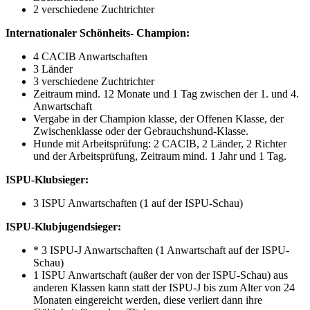
2 verschiedene Zuchtrichter
Internationaler Schönheits- Champion:
4 CACIB Anwartschaften
3 Länder
3 verschiedene Zuchtrichter
Zeitraum mind. 12 Monate und 1 Tag zwischen der 1. und 4.
Anwartschaft
Vergabe in der Champion klasse, der Offenen Klasse, der
Zwischenklasse oder der Gebrauchshund-Klasse.
Hunde mit Arbeitsprüfung: 2 CACIB, 2 Länder, 2 Richter
und der Arbeitsprüfung, Zeitraum mind. 1 Jahr und 1 Tag.
ISPU-Klubsieger:
3 ISPU Anwartschaften (1 auf der ISPU-Schau)
ISPU-Klubjugendsieger:
* 3 ISPU-J Anwartschaften (1 Anwartschaft auf der ISPU-
Schau)
1 ISPU Anwartschaft (außer der von der ISPU-Schau) aus
anderen Klassen kann statt der ISPU-J bis zum Alter von 24
Monaten eingereicht werden, diese verliert dann ihre