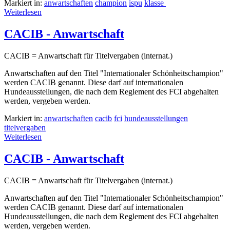
Markiert in:
anwartschaften
champion
ispu
klasse
Weiterlesen
CACIB - Anwartschaft
CACIB = Anwartschaft für Titelvergaben (internat.)
Anwartschaften auf den Titel "Internationaler Schönheitschampion"
werden CACIB genannt. Diese darf auf internationalen
Hundeausstellungen, die nach dem Reglement des FCI abgehalten
werden, vergeben werden.
Markiert in:
anwartschaften
cacib
fci
hundeausstellungen
titelvergaben
Weiterlesen
CACIB - Anwartschaft
CACIB = Anwartschaft für Titelvergaben (internat.)
Anwartschaften auf den Titel "Internationaler Schönheitschampion"
werden CACIB genannt. Diese darf auf internationalen
Hundeausstellungen, die nach dem Reglement des FCI abgehalten
werden, vergeben werden.