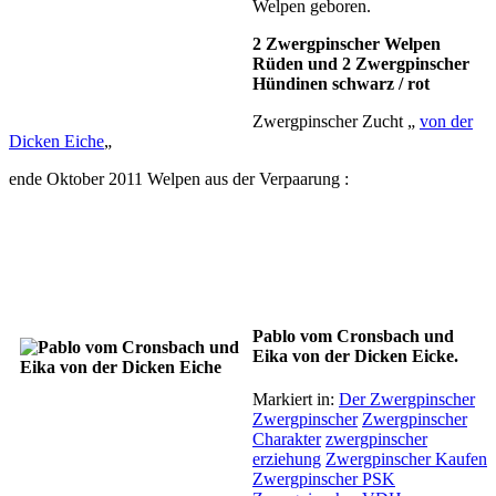
Welpen geboren.
2 Zwergpinscher Welpen
Rüden und 2 Zwergpinscher
Hündinen schwarz / rot
Zwergpinscher Zucht „
von der
Dicken Eiche
„
ende Oktober 2011 Welpen aus der Verpaarung :
Pablo vom Cronsbach und
Eika von der Dicken Eicke.
Markiert in:
Der Zwergpinscher
Zwergpinscher
Zwergpinscher
Charakter
zwergpinscher
erziehung
Zwergpinscher Kaufen
Zwergpinscher PSK