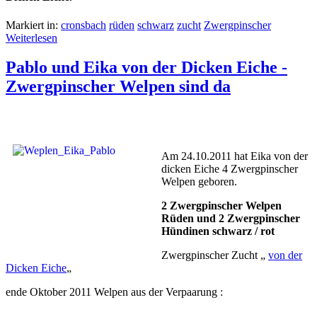
Markiert in:
cronsbach
rüden
schwarz
zucht
Zwergpinscher
Weiterlesen
Pablo und Eika von der Dicken Eiche -
Zwergpinscher Welpen sind da
Am 24.10.2011 hat Eika von der
dicken Eiche 4 Zwergpinscher
Welpen geboren.
2 Zwergpinscher Welpen
Rüden und 2 Zwergpinscher
Hündinen schwarz / rot
Zwergpinscher Zucht „
von der
Dicken Eiche
„
ende Oktober 2011 Welpen aus der Verpaarung :