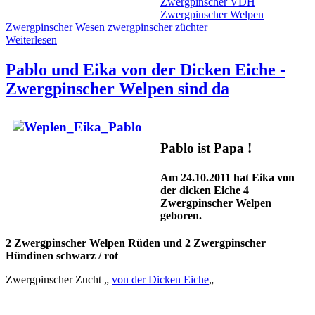
Zwergpinscher VDH
Zwergpinscher Welpen
Zwergpinscher Wesen
zwergpinscher züchter
Weiterlesen
Pablo und Eika von der Dicken Eiche -
Zwergpinscher Welpen sind da
Pablo ist Papa !
Am 24.10.2011 hat Eika von
der dicken Eiche 4
Zwergpinscher Welpen
geboren.
2 Zwergpinscher Welpen Rüden und 2 Zwergpinscher
Hündinen schwarz / rot
Zwergpinscher Zucht „
von der Dicken Eiche
„