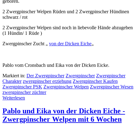
geboren.
2 Zwergpinscher Welpen Rüden und 2 Zwergpinscher Hündinen
schwarz / rot
2 Zwergpinscher Welpen sind noch in liebevolle Hände abzugeben
(1 Hündin/ 1 Rüde )
Zwergpinscher Zucht „
von der Dicken Eiche
„
Pablo vom Cronsbach und Eika von der Dicken Eicke.
Markiert in:
Der Zwergpinscher
Zwergpinscher
Zwergpinscher
Charakter
zwergpinscher erziehung
Zwergpinscher Kaufen
Zwergpinscher PSK
Zwergpinscher Welpen
Zwergpinscher Wesen
zwergpinscher züchter
Weiterlesen
Pablo und Eika von der Dicken Eiche -
Zwergpinscher Welpen mit 6 Wochen