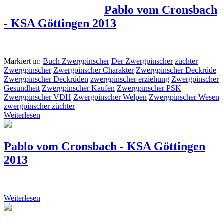
Pablo vom Cronsbach
- KSA Göttingen 2013
Markiert in:
Buch Zwergpinscher
Der Zwergpinscher
züchter
Zwergpinscher
Zwergpinscher Charakter
Zwergpinscher Deckrüde
Zwergpinscher Deckrüden
zwergpinscher erziehung
Zwergpinscher
Gesundheit
Zwergpinscher Kaufen
Zwergpinscher PSK
Zwergpinscher VDH
Zwergpinscher Welpen
Zwergpinscher Wesen
zwergpinscher züchter
Weiterlesen
Pablo vom Cronsbach - KSA Göttingen
2013
Weiterlesen