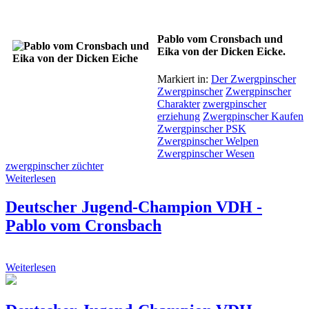
Pablo vom Cronsbach und
Eika von der Dicken Eicke.
Markiert in:
Der Zwergpinscher
Zwergpinscher
Zwergpinscher
Charakter
zwergpinscher
erziehung
Zwergpinscher Kaufen
Zwergpinscher PSK
Zwergpinscher Welpen
Zwergpinscher Wesen
zwergpinscher züchter
Weiterlesen
Deutscher Jugend-Champion VDH -
Pablo vom Cronsbach
Weiterlesen