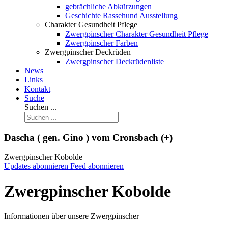
gebrächliche Abkürzungen
Geschichte Rassehund Ausstellung
Charakter Gesundheit Pflege
Zwergpinscher Charakter Gesundheit Pflege
Zwergpinscher Farben
Zwergpinscher Deckrüden
Zwergpinscher Deckrüdenliste
News
Links
Kontakt
Suche
Suchen ...
Dascha ( gen. Gino ) vom Cronsbach (+)
Zwergpinscher Kobolde
Updates abonnieren
Feed abonnieren
Zwergpinscher Kobolde
Informationen über unsere Zwergpinscher