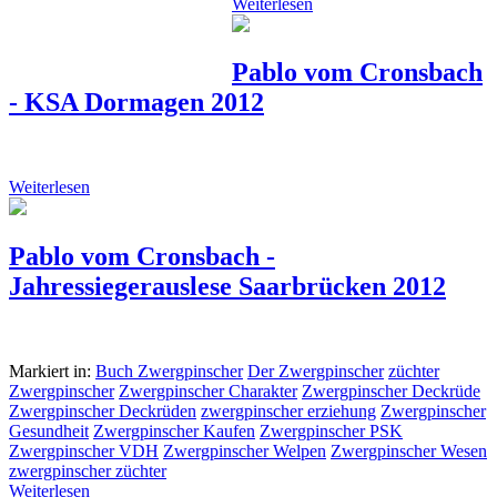
Weiterlesen
Pablo vom Cronsbach
- KSA Dormagen 2012
Weiterlesen
Pablo vom Cronsbach -
Jahressiegerauslese Saarbrücken 2012
Markiert in:
Buch Zwergpinscher
Der Zwergpinscher
züchter
Zwergpinscher
Zwergpinscher Charakter
Zwergpinscher Deckrüde
Zwergpinscher Deckrüden
zwergpinscher erziehung
Zwergpinscher
Gesundheit
Zwergpinscher Kaufen
Zwergpinscher PSK
Zwergpinscher VDH
Zwergpinscher Welpen
Zwergpinscher Wesen
zwergpinscher züchter
Weiterlesen