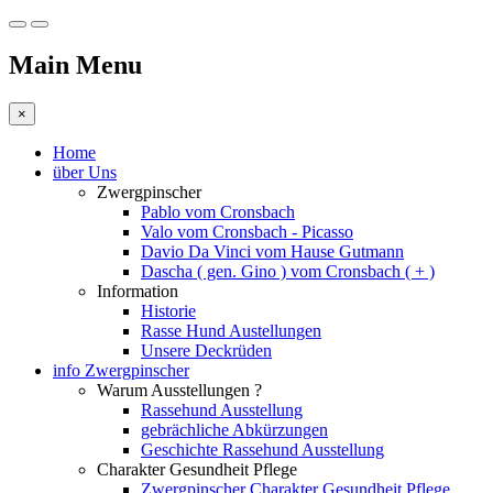
Main Menu
×
Home
über Uns
Zwergpinscher
Pablo vom Cronsbach
Valo vom Cronsbach - Picasso
Davio Da Vinci vom Hause Gutmann
Dascha ( gen. Gino ) vom Cronsbach ( + )
Information
Historie
Rasse Hund Austellungen
Unsere Deckrüden
info Zwergpinscher
Warum Ausstellungen ?
Rassehund Ausstellung
gebrächliche Abkürzungen
Geschichte Rassehund Ausstellung
Charakter Gesundheit Pflege
Zwergpinscher Charakter Gesundheit Pflege