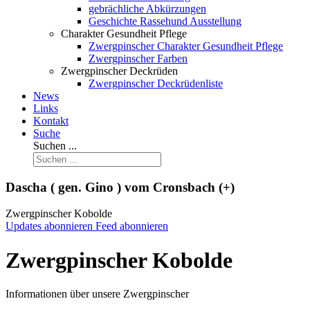
gebrächliche Abkürzungen
Geschichte Rassehund Ausstellung
Charakter Gesundheit Pflege
Zwergpinscher Charakter Gesundheit Pflege
Zwergpinscher Farben
Zwergpinscher Deckrüden
Zwergpinscher Deckrüdenliste
News
Links
Kontakt
Suche
Suchen ...
Dascha ( gen. Gino ) vom Cronsbach (+)
Zwergpinscher Kobolde
Updates abonnieren
Feed abonnieren
Zwergpinscher Kobolde
Informationen über unsere Zwergpinscher