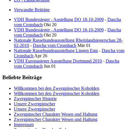
Verwandte Beiträge
VDH Bundessieger - Austellung DO 18-10-2009
-
Dascha
vom Cronsbach
Okt 20
VDH Bundessieger - Austellung DO 18-10-2009
-
Dascha
vom Cronsbach
Okt 20
Nationale Rassehundeausstellung Rheinlandsiegerschau 28-
02-2010
-
Dascha vom Cronsbach
Mär 01
Nationale Rassehundeausstellung Lingen Ems
-
Dascha vom
Cronsbach
Apr 26
VDH Europasieger Ausstellung Dortmund 2010
-
Dascha
vom Cronsbach
Jun 01
Beliebte Beiträge
Willkommen bei den Zwergpinscher Kobolden
Willkommen bei den Zwergpinscher Kobolden
Zwergpinscher Historie
Unsere Zwergpinscher
Unsere Zwergpinscher
Zwergpinscher Charakter Wesen und Haltung
Zwergpinscher Charakter Wesen und Haltung
Impressum