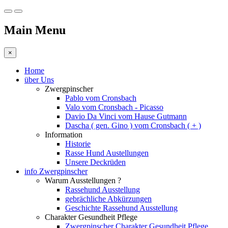
Main Menu
×
Home
über Uns
Zwergpinscher
Pablo vom Cronsbach
Valo vom Cronsbach - Picasso
Davio Da Vinci vom Hause Gutmann
Dascha ( gen. Gino ) vom Cronsbach ( + )
Information
Historie
Rasse Hund Austellungen
Unsere Deckrüden
info Zwergpinscher
Warum Ausstellungen ?
Rassehund Ausstellung
gebrächliche Abkürzungen
Geschichte Rassehund Ausstellung
Charakter Gesundheit Pflege
Zwergpinscher Charakter Gesundheit Pflege