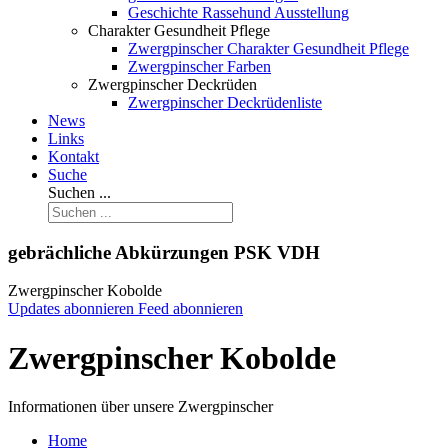
Geschichte Rassehund Ausstellung
Charakter Gesundheit Pflege
Zwergpinscher Charakter Gesundheit Pflege
Zwergpinscher Farben
Zwergpinscher Deckrüden
Zwergpinscher Deckrüdenliste
News
Links
Kontakt
Suche
Suchen ...
gebrächliche Abkürzungen PSK VDH
Zwergpinscher Kobolde
Updates abonnieren
Feed abonnieren
Zwergpinscher Kobolde
Informationen über unsere Zwergpinscher
Home