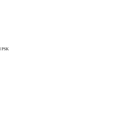
H PSK