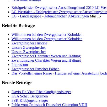
Erfolgreichster Zwergpinscher Ausstellungshund 2010 LG Wes
LG Westfalen - Erfolgreichster Zwergpinscher Ausstellungshu
LG - Landesgruppe
-
gebräuchlichen Abkürzungen
Mär 15
Beliebte Beiträge
Willkommen bei den Zwergpinscher Kobolden
Willkommen bei den Zwergpinscher Kobolden
Zwergpinscher Historie
Unsere Zwergpinscher
Unsere Zwergpinscher
Zwergpinscher Charakter Wesen und Haltung
Zwergpinscher Charakter Wesen und Haltung
Impressum
Zwergpinscher Pinscher Farben
Das Vorstellen eines Rasse - Hundes auf einer Ausstellung bed
Neuste Beiträge
Davio Da Vinci Rheinlandjugendsieger
KSA Schau Bergkamen
PSK Klubjugend Sieger
Pablo vom Cronsbach Deutscher Champion VDH