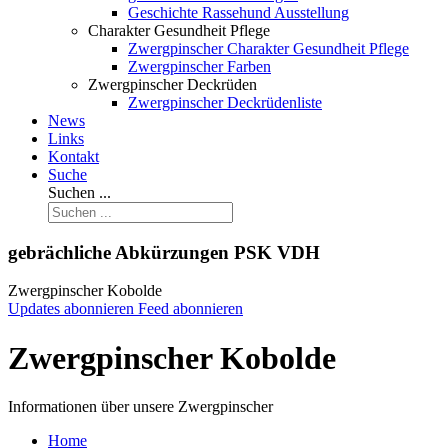
Geschichte Rassehund Ausstellung
Charakter Gesundheit Pflege
Zwergpinscher Charakter Gesundheit Pflege
Zwergpinscher Farben
Zwergpinscher Deckrüden
Zwergpinscher Deckrüdenliste
News
Links
Kontakt
Suche
Suchen ...
gebrächliche Abkürzungen PSK VDH
Zwergpinscher Kobolde
Updates abonnieren
Feed abonnieren
Zwergpinscher Kobolde
Informationen über unsere Zwergpinscher
Home