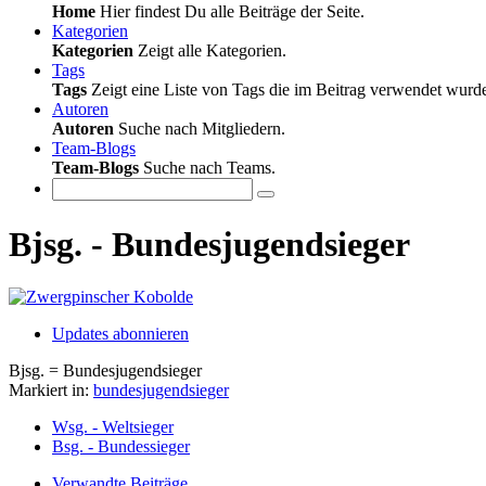
Home
Hier findest Du alle Beiträge der Seite.
Kategorien
Kategorien
Zeigt alle Kategorien.
Tags
Tags
Zeigt eine Liste von Tags die im Beitrag verwendet wurd
Autoren
Autoren
Suche nach Mitgliedern.
Team-Blogs
Team-Blogs
Suche nach Teams.
Bjsg. - Bundesjugendsieger
Updates abonnieren
Bjsg. = Bundesjugendsieger
Markiert in:
bundesjugendsieger
Wsg. - Weltsieger
Bsg. - Bundessieger
Verwandte Beiträge