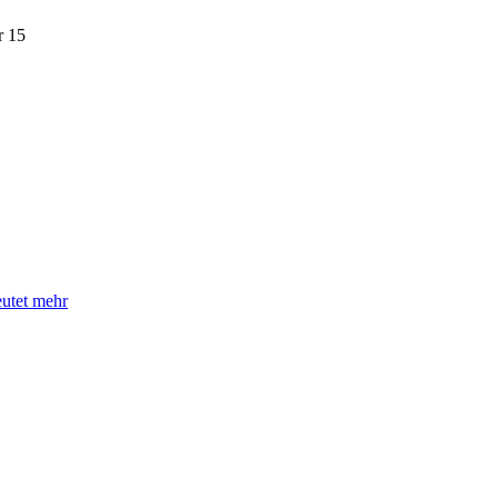
 15
eutet mehr