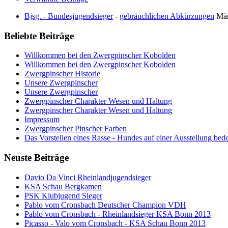
Bjsg. - Bundesjugendsieger
-
gebräuchlichen Abkürzungen
Mär
Beliebte Beiträge
Willkommen bei den Zwergpinscher Kobolden
Willkommen bei den Zwergpinscher Kobolden
Zwergpinscher Historie
Unsere Zwergpinscher
Unsere Zwergpinscher
Zwergpinscher Charakter Wesen und Haltung
Zwergpinscher Charakter Wesen und Haltung
Impressum
Zwergpinscher Pinscher Farben
Das Vorstellen eines Rasse - Hundes auf einer Ausstellung bed
Neuste Beiträge
Davio Da Vinci Rheinlandjugendsieger
KSA Schau Bergkamen
PSK Klubjugend Sieger
Pablo vom Cronsbach Deutscher Champion VDH
Pablo vom Cronsbach - Rheinlandsieger KSA Bonn 2013
Picasso - Valo vom Cronsbach - KSA Schau Bonn 2013