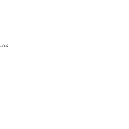
H PSK