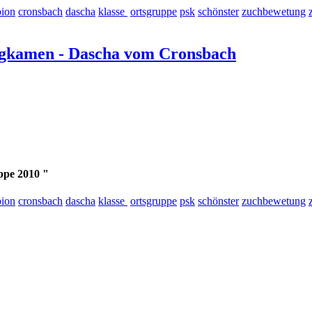
ion
cronsbach
dascha
klasse
ortsgruppe
psk
schönster
zuchbewetung
gkamen - Dascha vom Cronsbach
ppe 2010 "
ion
cronsbach
dascha
klasse
ortsgruppe
psk
schönster
zuchbewetung