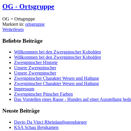
OG - Ortsgruppe
OG = Ortsgruppe
Markiert in:
ortsgruppe
Weiterlesen
Beliebte Beiträge
Willkommen bei den Zwergpinscher Kobolden
Willkommen bei den Zwergpinscher Kobolden
Zwergpinscher Historie
Unsere Zwergpinscher
Unsere Zwergpinscher
Zwergpinscher Charakter Wesen und Haltung
Zwergpinscher Charakter Wesen und Haltung
Impressum
Zwergpinscher Pinscher Farben
Das Vorstellen eines Rasse - Hundes auf einer Ausstellung bed
Neuste Beiträge
Davio Da Vinci Rheinlandjugendsieger
KSA Schau Bergkamen