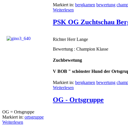
Markiert in:
bergkamen
bewertung
champ
Weiterlesen
PSK OG Zuchtschau Ber
Richter Herr Lange
Bewertung : Champion Klasse
Zuchbewetung
V BOB " schönster Hund der Ortsgru
Markiert in:
bergkamen
bewertung
champ
Weiterlesen
OG - Ortsgruppe
OG = Ortsgruppe
Markiert in:
ortsgruppe
Weiterlesen