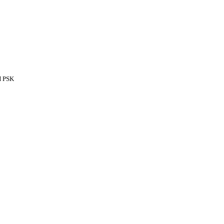
H PSK