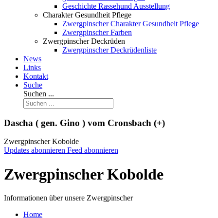
Geschichte Rassehund Ausstellung
Charakter Gesundheit Pflege
Zwergpinscher Charakter Gesundheit Pflege
Zwergpinscher Farben
Zwergpinscher Deckrüden
Zwergpinscher Deckrüdenliste
News
Links
Kontakt
Suche
Suchen ...
Dascha ( gen. Gino ) vom Cronsbach (+)
Zwergpinscher Kobolde
Updates abonnieren
Feed abonnieren
Zwergpinscher Kobolde
Informationen über unsere Zwergpinscher
Home