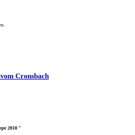
en.
 vom Cronsbach
ppe 2010 "